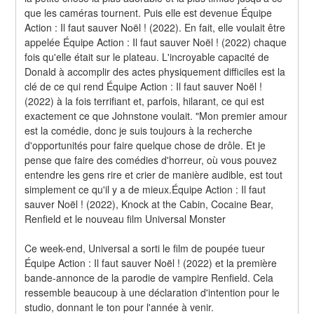
que les caméras tournent. Puis elle est devenue Équipe 
Action : Il faut sauver Noël ! (2022). En fait, elle voulait être 
appelée Équipe Action : Il faut sauver Noël ! (2022) chaque 
fois qu'elle était sur le plateau. L'incroyable capacité de 
Donald à accomplir des actes physiquement difficiles est la 
clé de ce qui rend Équipe Action : Il faut sauver Noël ! 
(2022) à la fois terrifiant et, parfois, hilarant, ce qui est 
exactement ce que Johnstone voulait. "Mon premier amour 
est la comédie, donc je suis toujours à la recherche 
d'opportunités pour faire quelque chose de drôle. Et je 
pense que faire des comédies d'horreur, où vous pouvez 
entendre les gens rire et crier de manière audible, est tout 
simplement ce qu'il y a de mieux.Équipe Action : Il faut 
sauver Noël ! (2022), Knock at the Cabin, Cocaine Bear, 
Renfield et le nouveau film Universal Monster
Ce week-end, Universal a sorti le film de poupée tueur 
Équipe Action : Il faut sauver Noël ! (2022) et la première 
bande-annonce de la parodie de vampire Renfield. Cela 
ressemble beaucoup à une déclaration d'intention pour le 
studio, donnant le ton pour l'année à venir.