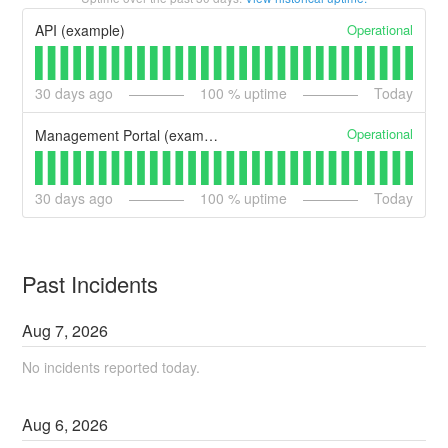
Operational
API (example)
30
days ago
100
% uptime
Today
Operational
Management Portal (example)
30
days ago
100
% uptime
Today
Past Incidents
Aug
7
,
2026
No incidents reported today.
Aug
6
,
2026