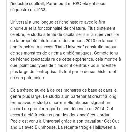
l'industrie souffrait, Paramount et RKO étaient sous 
séquestre en 1933.
Universal a une longue et riche histoire avec le film 
d'horreur et la fonctionnalité de créature. Plus tristement 
célèbre, le studio a tenté de capitaliser sur la ruée vers l'or 
de la propriété intellectuelle des années 2010 en lançant 
une franchise à succès "Dark Universe" construite autour 
de ses monstres de cinéma emblématiques. Compte tenu 
de l'échec spectaculaire de cette expérience, cela montre à 
quel point ces types de films sont centraux pour l'identité 
plus large de l'entreprise. Ils font partie de son histoire et 
de son patrimoine.
Cela s'étend au-delà de ces monstres de base et dans le 
genre plus large. Le studio a un partenariat créatif à long 
terme avec le studio d'horreur Blumhouse, signant un 
accord de premier regard d'une décennie en 2014. Cet 
accord a été fructueux pour les deux sociétés. Jordan 
Peele est venu à Universal grâce à son travail sur Get Out 
and Us avec Blumhouse. La récente trilogie Halloween a 