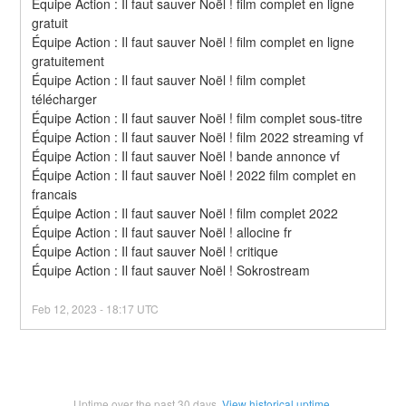
Équipe Action : Il faut sauver Noël ! film complet en ligne 
gratuit
Équipe Action : Il faut sauver Noël ! film complet en ligne 
gratuitement
Équipe Action : Il faut sauver Noël ! film complet 
télécharger
Équipe Action : Il faut sauver Noël ! film complet sous-titre
Équipe Action : Il faut sauver Noël ! film 2022 streaming vf
Équipe Action : Il faut sauver Noël ! bande annonce vf
Équipe Action : Il faut sauver Noël ! 2022 film complet en 
francais
Équipe Action : Il faut sauver Noël ! film complet 2022
Équipe Action : Il faut sauver Noël ! allocine fr
Équipe Action : Il faut sauver Noël ! critique
Équipe Action : Il faut sauver Noël ! Sokrostream
Feb
12
,
2023
-
18:17
UTC
Uptime over the past
30
days.
View historical uptime.