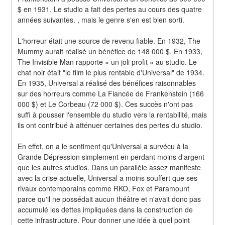
$ en 1931. Le studio a fait des pertes au cours des quatre 
années suivantes. , mais le genre s'en est bien sorti.
L'horreur était une source de revenu fiable. En 1932, The 
Mummy aurait réalisé un bénéfice de 148 000 $. En 1933, 
The Invisible Man rapporte « un joli profit » au studio. Le 
chat noir était "le film le plus rentable d'Universal" de 1934. 
En 1935, Universal a réalisé des bénéfices raisonnables 
sur des horreurs comme La Fiancée de Frankenstein (166 
000 $) et Le Corbeau (72 000 $). Ces succès n'ont pas 
suffi à pousser l'ensemble du studio vers la rentabilité, mais 
ils ont contribué à atténuer certaines des pertes du studio.
En effet, on a le sentiment qu'Universal a survécu à la 
Grande Dépression simplement en perdant moins d'argent 
que les autres studios. Dans un parallèle assez manifeste 
avec la crise actuelle, Universal a moins souffert que ses 
rivaux contemporains comme RKO, Fox et Paramount 
parce qu'il ne possédait aucun théâtre et n'avait donc pas 
accumulé les dettes impliquées dans la construction de 
cette infrastructure. Pour donner une idée à quel point 