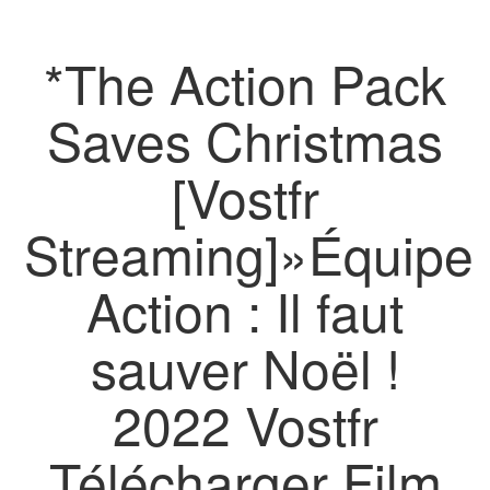
*The Action Pack
Saves Christmas
[Vostfr
Streaming]»Équipe
Action : Il faut
sauver Noël !
2022 Vostfr
Télécharger Film