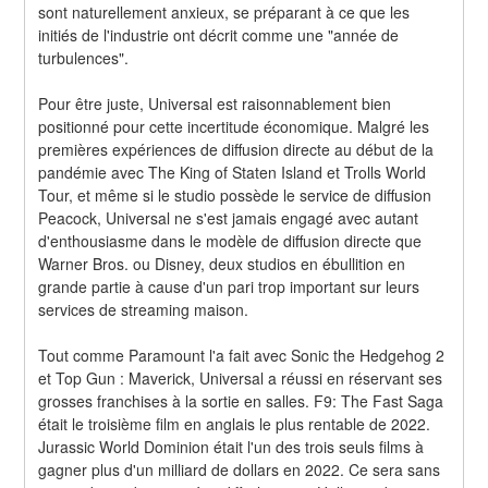
sont naturellement anxieux, se préparant à ce que les 
initiés de l'industrie ont décrit comme une "année de 
turbulences".
Pour être juste, Universal est raisonnablement bien 
positionné pour cette incertitude économique. Malgré les 
premières expériences de diffusion directe au début de la 
pandémie avec The King of Staten Island et Trolls World 
Tour, et même si le studio possède le service de diffusion 
Peacock, Universal ne s'est jamais engagé avec autant 
d'enthousiasme dans le modèle de diffusion directe que 
Warner Bros. ou Disney, deux studios en ébullition en 
grande partie à cause d'un pari trop important sur leurs 
services de streaming maison.
Tout comme Paramount l'a fait avec Sonic the Hedgehog 2 
et Top Gun : Maverick, Universal a réussi en réservant ses 
grosses franchises à la sortie en salles. F9: The Fast Saga 
était le troisième film en anglais le plus rentable de 2022. 
Jurassic World Dominion était l'un des trois seuls films à 
gagner plus d'un milliard de dollars en 2022. Ce sera sans 