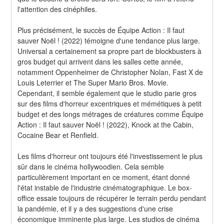
l'attention des cinéphiles.
Plus précisément, le succès de Équipe Action : Il faut 
sauver Noël ! (2022) témoigne d'une tendance plus large. 
Universal a certainement sa propre part de blockbusters à 
gros budget qui arrivent dans les salles cette année, 
notamment Oppenheimer de Christopher Nolan, Fast X de 
Louis Leterrier et The Super Mario Bros. Movie. 
Cependant, il semble également que le studio parie gros 
sur des films d'horreur excentriques et mémétiques à petit 
budget et des longs métrages de créatures comme Équipe 
Action : Il faut sauver Noël ! (2022), Knock at the Cabin, 
Cocaine Bear et Renfield.
Les films d'horreur ont toujours été l'investissement le plus 
sûr dans le cinéma hollywoodien. Cela semble 
particulièrement important en ce moment, étant donné 
l'état instable de l'industrie cinématographique. Le box-
office essaie toujours de récupérer le terrain perdu pendant 
la pandémie, et il y a des suggestions d'une crise 
économique imminente plus large. Les studios de cinéma 