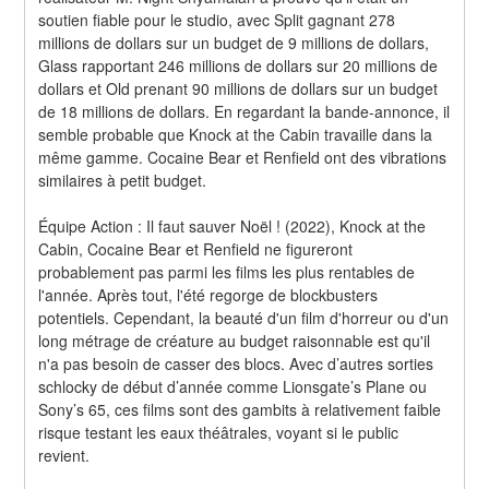
soutien fiable pour le studio, avec Split gagnant 278 
millions de dollars sur un budget de 9 millions de dollars, 
Glass rapportant 246 millions de dollars sur 20 millions de 
dollars et Old prenant 90 millions de dollars sur un budget 
de 18 millions de dollars. En regardant la bande-annonce, il 
semble probable que Knock at the Cabin travaille dans la 
même gamme. Cocaine Bear et Renfield ont des vibrations 
similaires à petit budget.
Équipe Action : Il faut sauver Noël ! (2022), Knock at the 
Cabin, Cocaine Bear et Renfield ne figureront 
probablement pas parmi les films les plus rentables de 
l'année. Après tout, l'été regorge de blockbusters 
potentiels. Cependant, la beauté d'un film d'horreur ou d'un 
long métrage de créature au budget raisonnable est qu'il 
n'a pas besoin de casser des blocs. Avec d’autres sorties 
schlocky de début d’année comme Lionsgate’s Plane ou 
Sony’s 65, ces films sont des gambits à relativement faible 
risque testant les eaux théâtrales, voyant si le public 
revient.