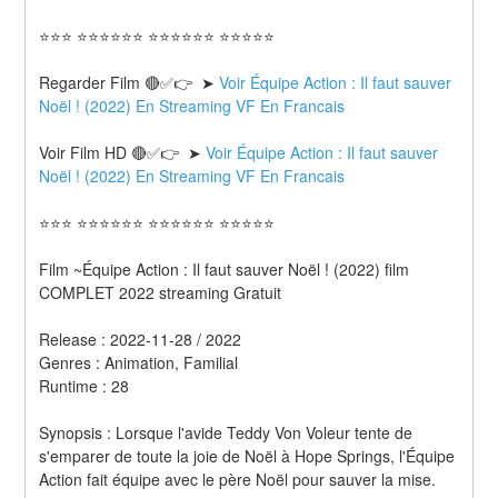
⭐⭐⭐ ⭐⭐⭐⭐⭐⭐ ⭐⭐⭐⭐⭐⭐ ⭐⭐⭐⭐⭐
Regarder Film 🔴✅👉  ➤ 
Voir Équipe Action : Il faut sauver 
Noël ! (2022) En Streaming VF En Francais
Voir Film HD 🔴✅👉  ➤ 
Voir Équipe Action : Il faut sauver 
Noël ! (2022) En Streaming VF En Francais 
⭐⭐⭐ ⭐⭐⭐⭐⭐⭐ ⭐⭐⭐⭐⭐⭐ ⭐⭐⭐⭐⭐
Film ~Équipe Action : Il faut sauver Noël ! (2022) film 
COMPLET 2022 streaming Gratuit
Release : 2022-11-28 / 2022 
Genres : Animation, Familial 
Runtime : 28 
Synopsis : Lorsque l'avide Teddy Von Voleur tente de 
s'emparer de toute la joie de Noël à Hope Springs, l'Équipe 
Action fait équipe avec le père Noël pour sauver la mise. 