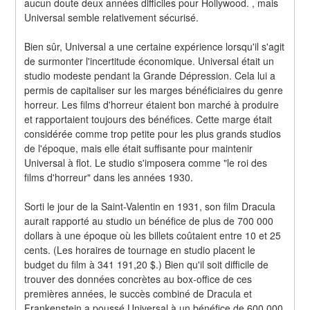
aucun doute deux années difficiles pour Hollywood. , mais 
Universal semble relativement sécurisé.
Bien sûr, Universal a une certaine expérience lorsqu'il s'agit 
de surmonter l'incertitude économique. Universal était un 
studio modeste pendant la Grande Dépression. Cela lui a 
permis de capitaliser sur les marges bénéficiaires du genre 
horreur. Les films d'horreur étaient bon marché à produire 
et rapportaient toujours des bénéfices. Cette marge était 
considérée comme trop petite pour les plus grands studios 
de l'époque, mais elle était suffisante pour maintenir 
Universal à flot. Le studio s'imposera comme "le roi des 
films d'horreur" dans les années 1930.
Sorti le jour de la Saint-Valentin en 1931, son film Dracula 
aurait rapporté au studio un bénéfice de plus de 700 000 
dollars à une époque où les billets coûtaient entre 10 et 25 
cents. (Les horaires de tournage en studio placent le 
budget du film à 341 191,20 $.) Bien qu'il soit difficile de 
trouver des données concrètes au box-office de ces 
premières années, le succès combiné de Dracula et 
Frankenstein a poussé Universal à un bénéfice de 600 000 